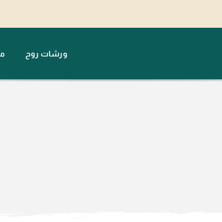
ورشات روح
مت