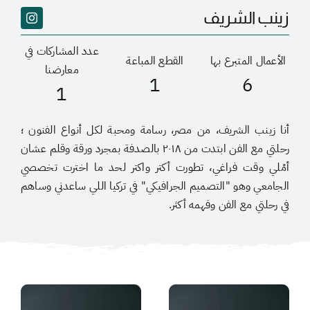
زينب الشريف
عدد المشاركات في
الأعمال المتبرع بها
القطع المباعة
معارضنا
1
6
1
أنا زينب الشريف، من مصر، رسامة ومحبة لكل أنواع الفنون ؛
رحلتي مع الفن ابتدت من ٢٠١٨ بالصدفة بمجرد ورقة وقلم عشان
أمْلي وقت فراغي، تطورت أكتر واكتر لحد ما اخترت تخصصي
الجامعي وهو "التصميم الجرافيكي" في تركيا اللي ساعدني وساهم
في رحلتي مع الفن وفهمه أكثر.