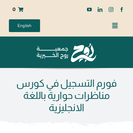
Ski
0
t
conten
English
فورم التسجيل في كورس
مناظرات حوارية باللغة
الانجليزية