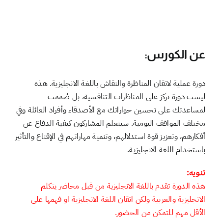
عن الكورس:
دورة عملية لاتقان المناظرة والنقاش باللغة الانجليزية. هذه
ليست دورة تركز على المناظرات التنافسية، بل صُممت
لمساعدتك على تحسين حواراتك مع الأصدقاء وأفراد العائلة وفي
مختلف المواقف اليومية. سيتعلم المشاركون كيفية الدفاع عن
أفكارهم، وتعزيز قوة استدلالهم، وتنمية مهاراتهم في الإقناع والتأثير
باستخدام اللغة الانجليزية.
تنويه:
هذه الدورة تقدم باللغة الانجليزية من قبل محاضر يتكلم
الانجليزية والعربية ولكن اتقان اللغة الانجليزية او فهمها على
الأقل مهم للتمكن من الحضور.