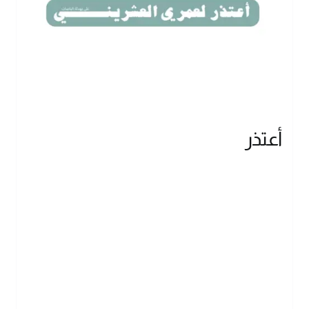
أعتذر