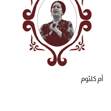
أم كلثوم