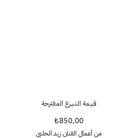
قـيـمة الـتـبـرع المقترحة
₺
850,00
من أعمال الفنان
زيد الحلبي