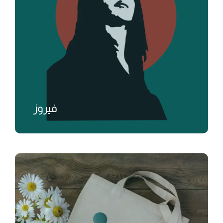
فيروز
₺