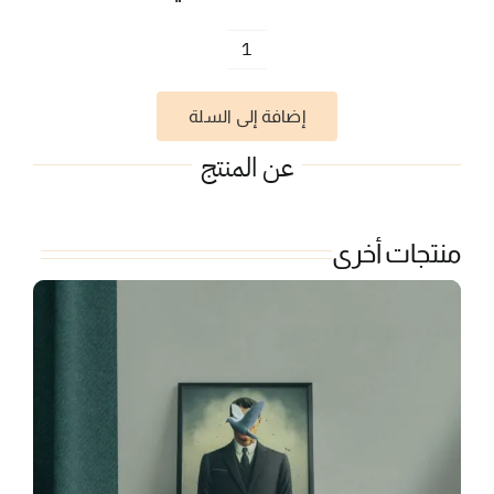
كمية
النور
إضافة إلى السلة
في
قلبي
عن المنتج
منتجات أخرى