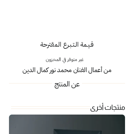
قـيـمة الـتـبـرع المقترحة
غير متوفر في المخزون
من أعمال الفنان
محمد نور كمال الدين
عن المنتج
منتجات أخرى