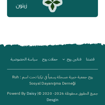
زيتون
₺
قصتنا
فنانين روح
حملات روح
سياسة الخصوصية
روح جمعية خيرية مسجلة رسمياً في تركيا تحت اسم : Ruh
Sosyal Dayanışma Derneği
جميع الحقوق محفوظة 2026- 2020 ©| Powerd By
Daisy
Desgin