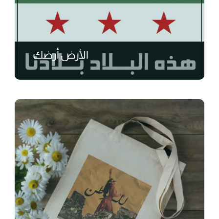
الأرض أرضك
₺