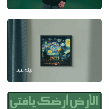
₺
ليلة عيد
₺