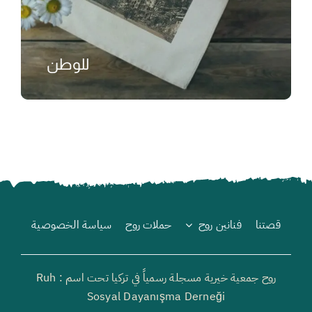
للوطن
₺
قصتنا
فنانين روح
حملات روح
سياسة الخصوصية
روح جمعية خيرية مسجلة رسمياً في تركيا تحت اسم : Ruh
Sosyal Dayanışma Derneği