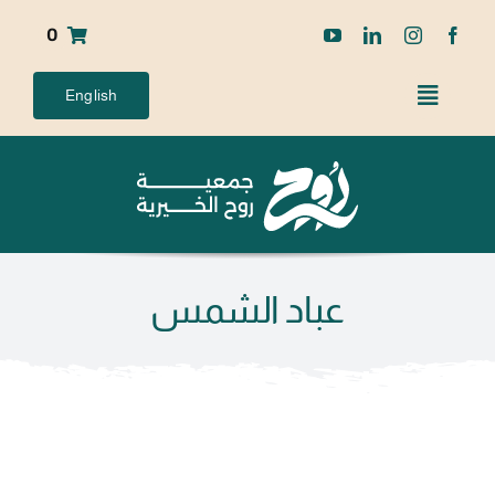
Ski
0
t
conten
English
عباد الشمس