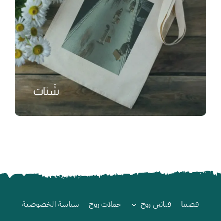
شَتات
₺
قصتنا
فنانين روح
حملات روح
سياسة الخصوصية