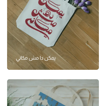
يمكن دا مش مكاني
₺