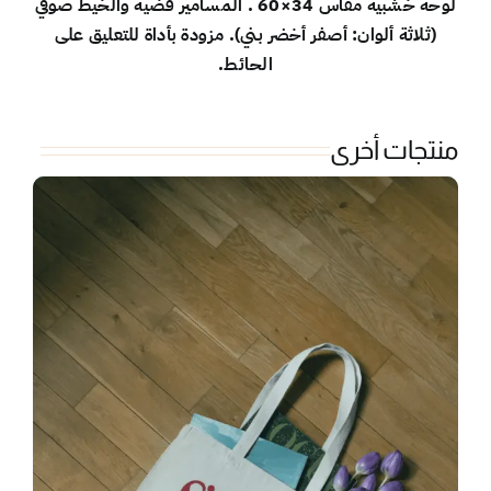
لوحة خشبية مقاس 34×60 . المسامير فضية والخيط صوفي
(ثلاثة ألوان: أصفر أخضر بني). مزودة بأداة للتعليق على
الحائط.
منتجات أخرى