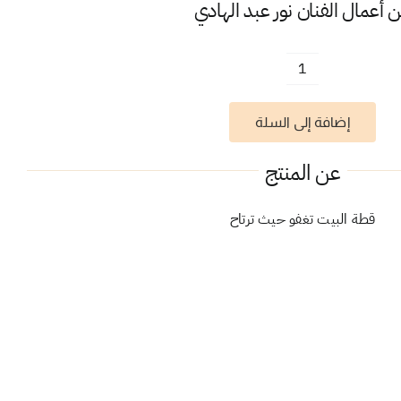
 أعمال الفنان
نور عبد الهادي
كمية
قطة
إضافة إلى السلة
البيت
عن المنتج
قطة البيت تغفو حيث ترتاح