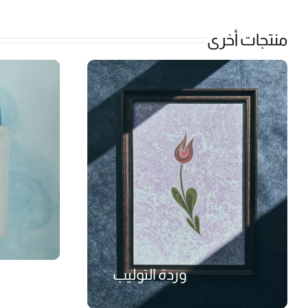
منتجات أخرى
وردة التوليب