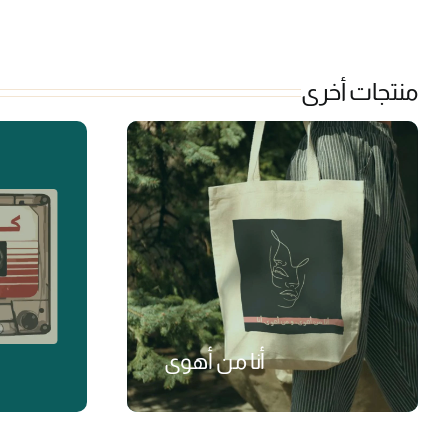
منتجات أخرى
أنا من أهوى
₺