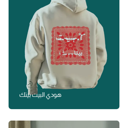
هودي البيت بيتك
₺