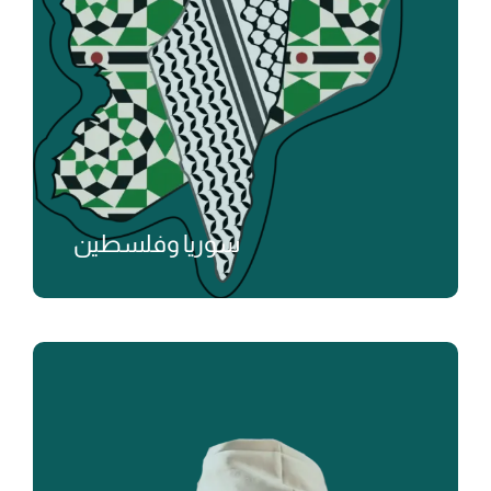
سوريا وفلسطين
₺