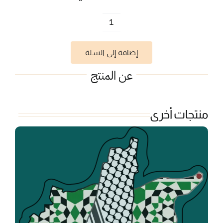
كمية
لا
إضافة إلى السلة
شيء
يعجبني
عن المنتج
منتجات أخرى