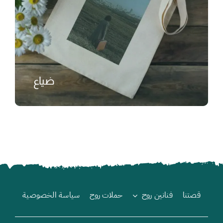
ضياع
₺
قصتنا
فنانين روح
حملات روح
سياسة الخصوصية