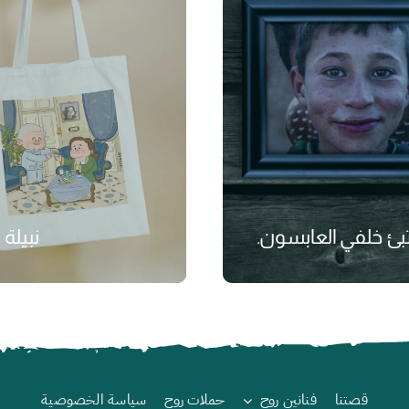
بئ خلفي العابسون.
نبيلة 
₺
قصتنا
فنانين روح
حملات روح
سياسة الخصوصية