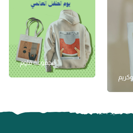
مجموعة قاوم
وكريم
₺
₺