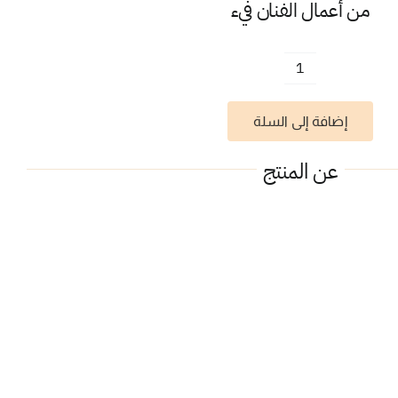
من أعمال الفنان
فيء
كمية
يا
إضافة إلى السلة
شفائي
عن المنتج