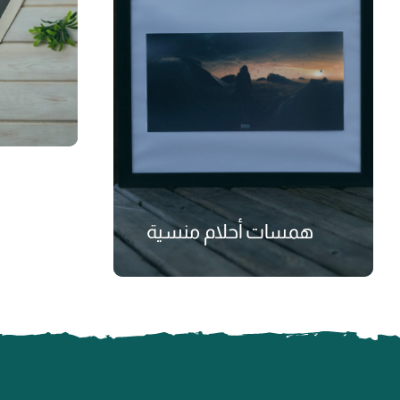
همسات أحلام منسية
₺