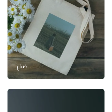
ضياع
₺