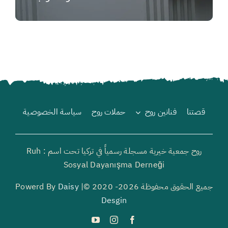
₺
قصتنا
فنانين روح
حملات روح
سياسة الخصوصية
روح جمعية خيرية مسجلة رسمياً في تركيا تحت اسم : Ruh
Sosyal Dayanışma Derneği
جميع الحقوق محفوظة 2026- 2020 ©| Powerd By
Daisy
Desgin