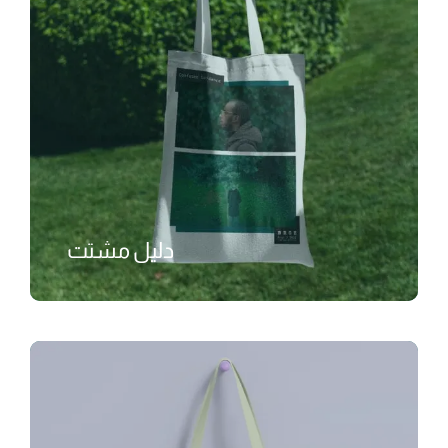
دليل مشتت
₺