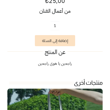
₺
25,00
من أعمال الفنان
كمية
يا
إضافة إلى السلة
هوى
عن المنتج
راجعين يا هوى راجعين
منتجات أخرى