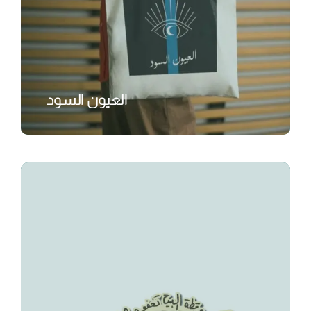
العيون السود
₺