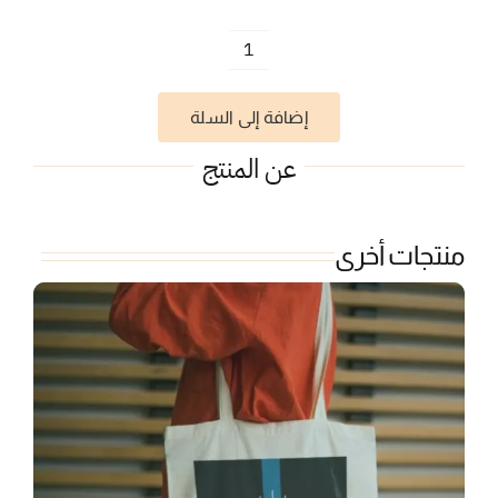
كمية
سيل
إضافة إلى السلة
النجوم
عن المنتج
منتجات أخرى