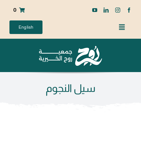
Ski
0
t
conten
English
سيل النجوم