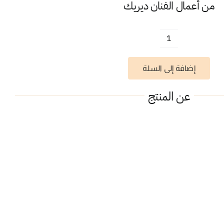
من أعمال الفنان
ديريك
كمية
رأي
إضافة إلى السلة
الناس
عنك
عن المنتج