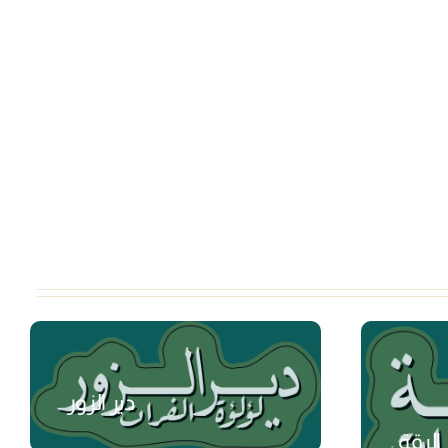
دير الزور
الرقة