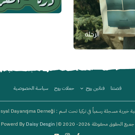
الرحلة
₺
قصتنا
فنانين روح
حملات روح
سياسة الخصوصية
رية مسجلة رسمياً في تركيا تحت اسم : Ruh Sosyal Dayanışma Derneği
جميع الحقوق محفوظة 2026- 2020 ©| Powerd By
Daisy Desgin