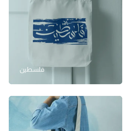
فلسطين
₺