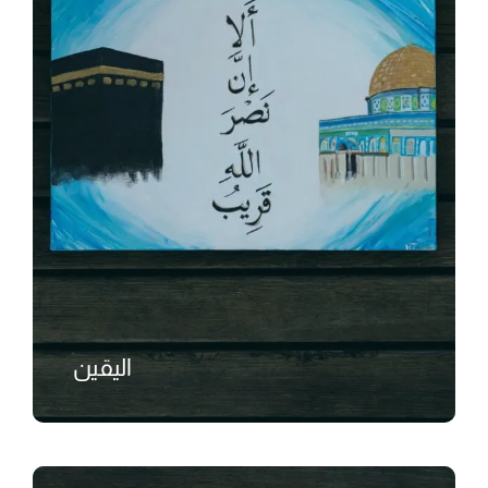
اليقين
₺