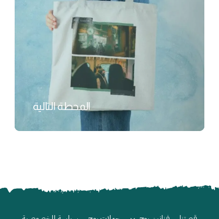
المحطة التالية
₺
قصتنا
فنانين روح
حملات روح
سياسة الخصوصية