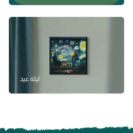
₺
ليلة عيد
₺