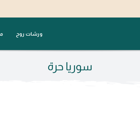
ورشات روح
مت
سوريا حرة