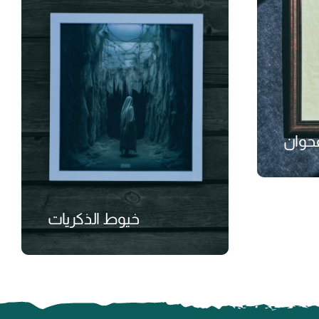
حوان
₺
خيوط الذكريات
₺