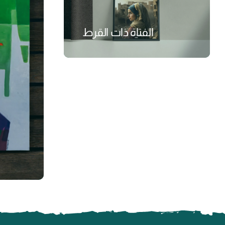
الفتاة ذات القرط
₺