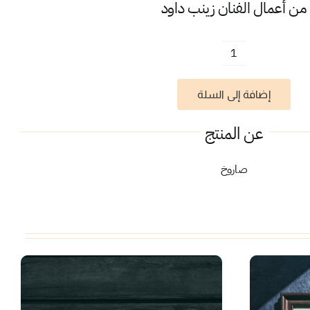
من أعمال الفنان
زينب داود
كمية
صاروخ
إضافة إلى السلة
عن المنتج
صاروخ