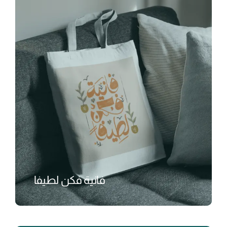
فانية فكن لطيفا
₺