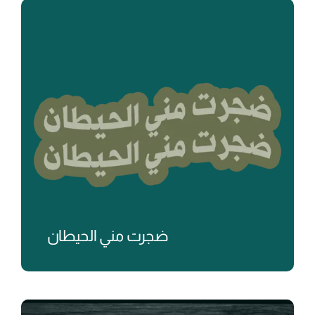
ضجرت مني الحيطان
₺