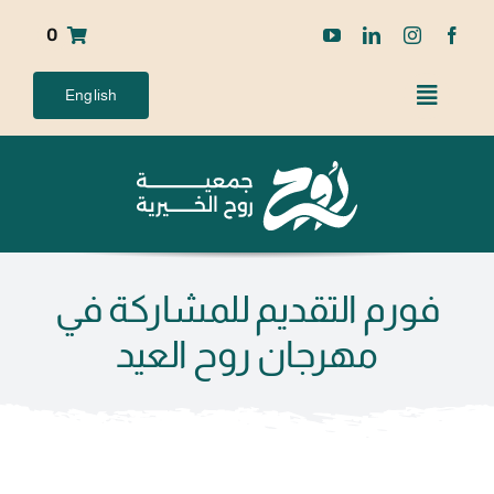
Ski
0
t
conten
English
فورم التقديم للمشاركة في
مهرجان روح العيد