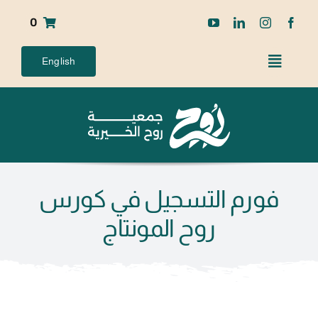
Ski
0
t
conten
English
فورم التسجيل في كورس
روح المونتاج