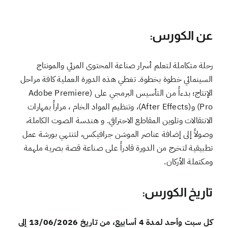
عن الكورس:
رحلة متكاملة لتعلم أسرار صناعة المحتوى المرئي والمونتاج
السينمائي خطوة بخطوة. تغطي هذه الدورة العملية كافة مراحل
الإنتاج؛ بدءاً من التأسيس البرمجي على (Adobe Premiere
Pro) و(After Effects)، وتنظيم المواد الخام ، مراراً بمهارات
الانتقالات وتلوين المقاطع الاحترافي. و هندسة الصوت الكاملة،
وصولاً إلى إضافة عناصر الموشن جرافيكس، لتنتهي بورشة عمل
تطبيقية لتخرج من الدورة قادراً على صناعة قصة بصرية ملهمة
ومكتملة الأركان.
تاريخ الكورس:
كل سبت وأحد لمدة 4 أسابيع، من تاريخ 13/06/2026 إلى