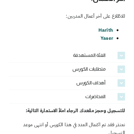
للاطّلاع على آخر أعمال المدربين:
Harith
Yaser
الفئة المستهدفة
متطلبات الكورس
أهداف الكورس
المحاضرات
للتسجيل وحجز مقعدك الرجاء املأ الاستمارة التالية:
نعتذر فقد تم اكتمال العدد في هذا الكورس أو انتهى موعد
التسجيل