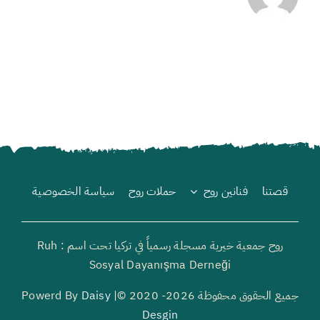
قصتنا
فنانين روح
حملات روح
سياسة الخصوصية
روح جمعية خيرية مسجلة رسمياً في تركيا تحت اسم : Ruh
Sosyal Dayanışma Derneği
جميع الحقوق محفوظة 2026- 2020 ©| Powerd By
Daisy
Desgin