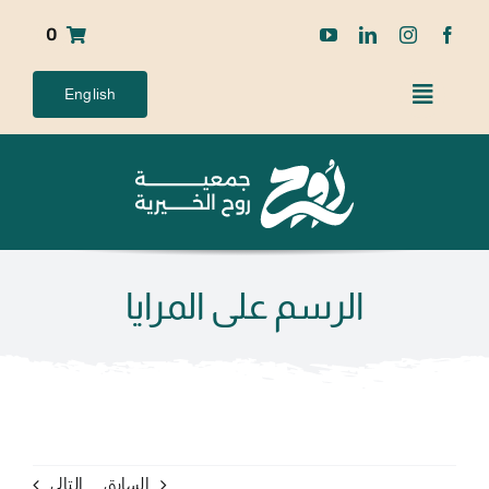
Ski
0
t
conten
English
الرسم على المرايا
السابق
التالي