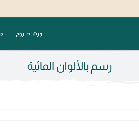
ورشات روح
مت
رسم بالألوان المائية