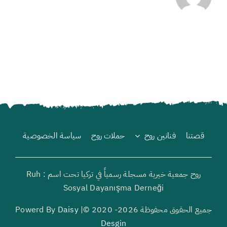
قصتنا
فنانين روح
حملات روح
سياسة الخصوصية
روح جمعية خيرية مسجلة رسمياً في تركيا تحت اسم : Ruh
Sosyal Dayanışma Derneği
جميع الحقوق محفوظة 2026- 2020 ©| Powerd By
Daisy
Desgin