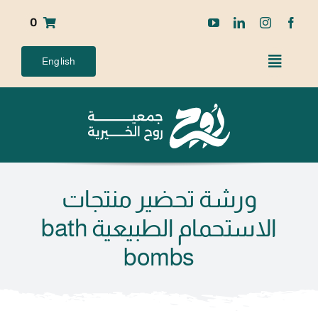
Ski
0
t
conten
English
ورشة تحضير منتجات
الاستحمام الطبيعية bath
bombs