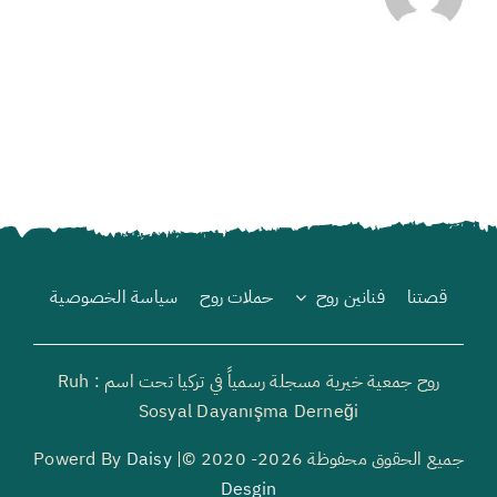
قصتنا
فنانين روح
حملات روح
سياسة الخصوصية
روح جمعية خيرية مسجلة رسمياً في تركيا تحت اسم : Ruh
Sosyal Dayanışma Derneği
جميع الحقوق محفوظة 2026- 2020 ©| Powerd By
Daisy
Desgin