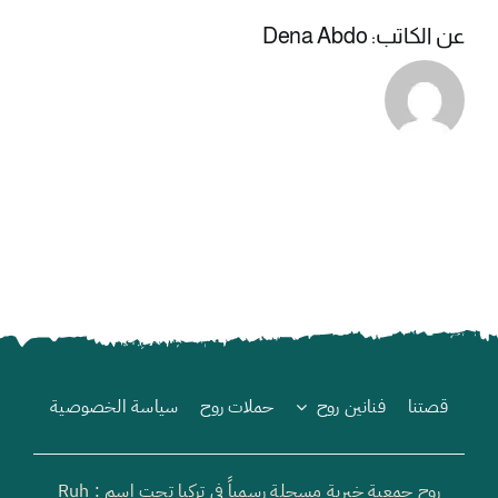
عن الكاتب:
Dena Abdo
قصتنا
فنانين روح
حملات روح
سياسة الخصوصية
روح جمعية خيرية مسجلة رسمياً في تركيا تحت اسم : Ruh