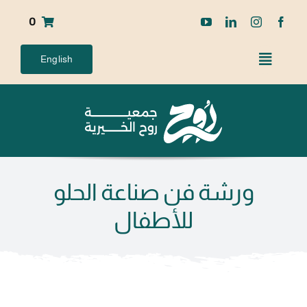
Ski
0
t
conten
English
ورشة فن صناعة الحلو
للأطفال