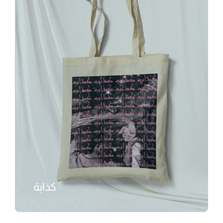
كذابة
₺