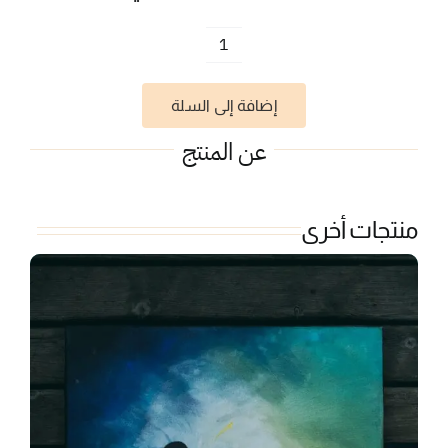
كمية
دمشق
إضافة إلى السلة
الأموي
عن المنتج
منتجات أخرى